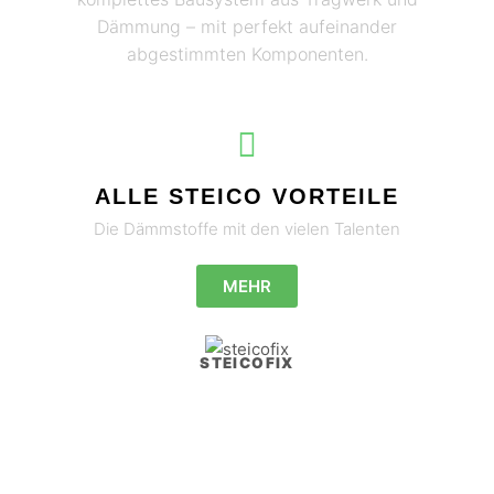
Dämmung – mit perfekt aufeinander
abgestimmten Komponenten.
ALLE STEICO VORTEILE
Die Dämmstoffe mit den vielen Talenten
MEHR
STEICOFIX